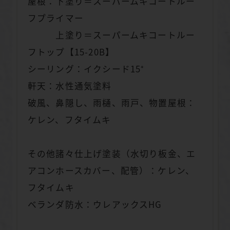
屋根：下塗り＝スーパームキコートルー
フプライマー
上塗り＝スーパームキコートルー
フトップ【15-20B】
シーリング：イクシード15⁺
軒天：水性通気塗料
破風、鼻隠し、雨樋、雨戸、物置屋根：
ケレン、フタイムキ
その他諸々仕上げ塗装（水切り板金、エ
アコンホースカバー、配管）：ケレン、
フタイムキ
ベランダ防水：ウレアックスHG