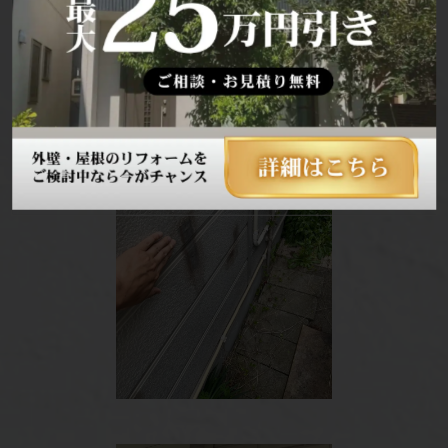
変質し、防水効果が失われているサインですの
で、塗装してもう一度塗膜を復活させる必要が
あります。