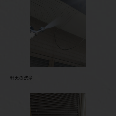
軒天の洗浄