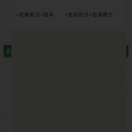
<営業担当>舘本 <塗装担当>松浦親方
AFTER