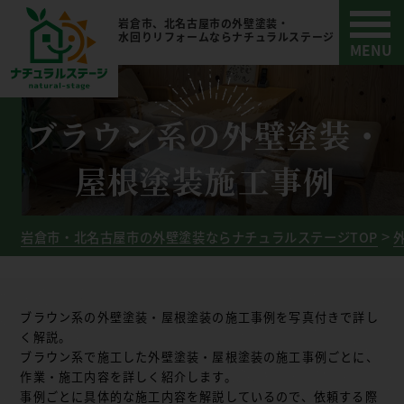
岩倉市、北名古屋市の外壁塗装・
水回りリフォームならナチュラルステージ
ブラウン系の外壁塗装・
屋根塗装施工事例
岩倉市・北名古屋市の外壁塗装ならナチュラルステージTOP
ブラウン系の外壁塗装・屋根塗装の施工事例を写真付きで詳し
く解説。
ブラウン系で施工した外壁塗装・屋根塗装の施工事例ごとに、
作業・施工内容を詳しく紹介します。
事例ごとに具体的な施工内容を解説しているので、依頼する際