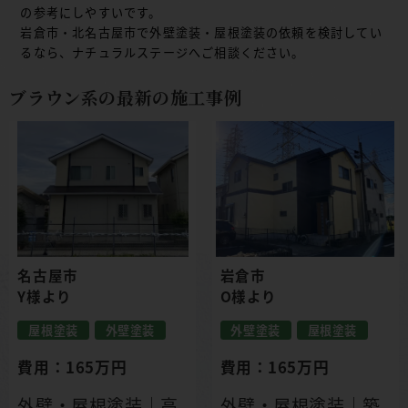
の参考にしやすいです。
岩倉市・北名古屋市で外壁塗装・屋根塗装の依頼を検討してい
るなら、ナチュラルステージへご相談ください。
ブラウン系の最新の施工事例
名古屋市
岩倉市
Y様より
O様より
屋根塗装
外壁塗装
外壁塗装
屋根塗装
費用：165万円
費用：165万円
外壁・屋根塗装｜高
外壁・屋根塗装｜築