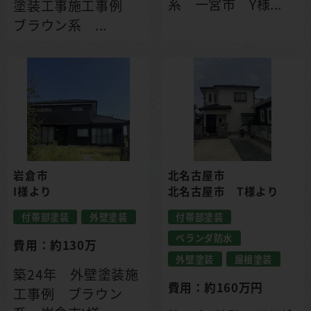
系 一宮市 Y様...
塗装工事施工事例
ブラウン系 ...
岩倉市
北名古屋市
I様より
北名古屋市 T様より
付帯部塗装
外壁塗装
付帯部塗装
ベランダ防水
費用：約130万
外壁塗装
屋根塗装
築24年 外壁塗装施
費用：約160万円
工事例 ブラウン