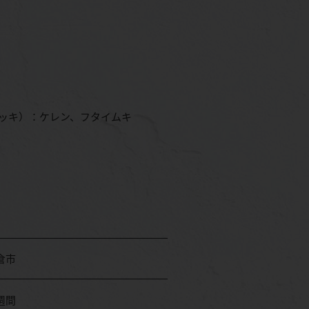
ッキ）：ケレン、フタイムキ
倉市
週間