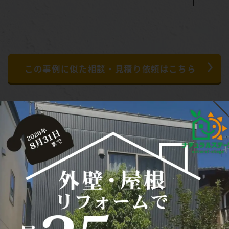
この事例に似た相談・
見積り依頼はこちら
ブラウン系 岩倉市I様邸