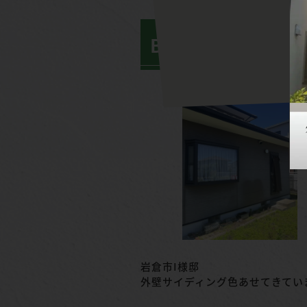
BEFORE
岩倉市I様邸
外壁サイディング色あせてきてい