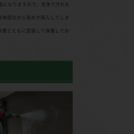
態になりますので、洗浄で汚れを
目地部分から雨水が侵入してしま
外壁とともに塗装して保護してお