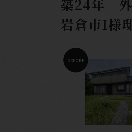
築24年 
岩倉市I様邸
BEFORE