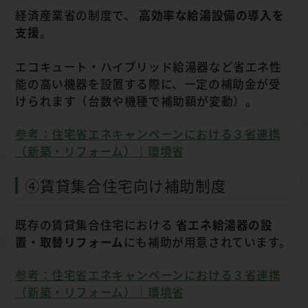
経済産業省の制度で、
高効率な給湯設備の導入を
支援
。
エコキュート・ハイブリッド給湯器など省エネ性
能の高い機器を設置する際に、一定の補助金が受
けられます（台数や機種で補助額が変動）。
参考：住宅省エネキャンペーンにおける３省連携
（新築・リフォーム）｜環境省
④賃貸集合住宅向け補助制度
既存の賃貸集合住宅における
省エネ給湯器の設
置・取替リフォーム
にも補助が用意されています。
参考：住宅省エネキャンペーンにおける３省連携
（新築・リフォーム）｜環境省