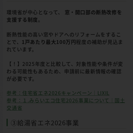
環境省が中心となって、
窓・開口部の断熱改修を
支援する制度
。
断熱性能の高い窓やドアへのリフォームをするこ
とで、
1戸あたり最大100万円
程度の補助が見込ま
れています。
【！】2025年度と比較して、対象性能や条件が変
わる可能性もあるため、申請前に最新情報の確認
が必要です。
参考：住宅省エネ2026キャンペーン｜LIXIL
参考：１.みらいエコ住宅2026事業について｜国土
交通省
③給湯省エネ2026事業