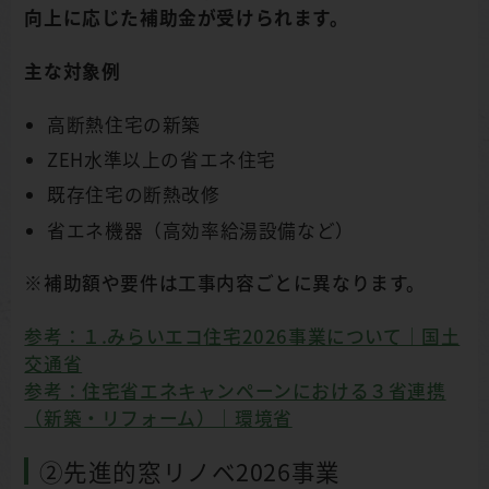
向上に応じた補助金が受けられます。
主な対象例
高断熱住宅の新築
ZEH水準以上の省エネ住宅
既存住宅の断熱改修
省エネ機器（高効率給湯設備など）
※補助額や要件は工事内容ごとに異なります。
参考：１.みらいエコ住宅2026事業について｜国土
交通省
参考：住宅省エネキャンペーンにおける３省連携
（新築・リフォーム）｜環境省
②先進的窓リノベ2026事業