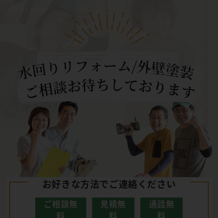
お好きな方法でご連絡ください
ご相談無
見積無
通話無
料
料
料