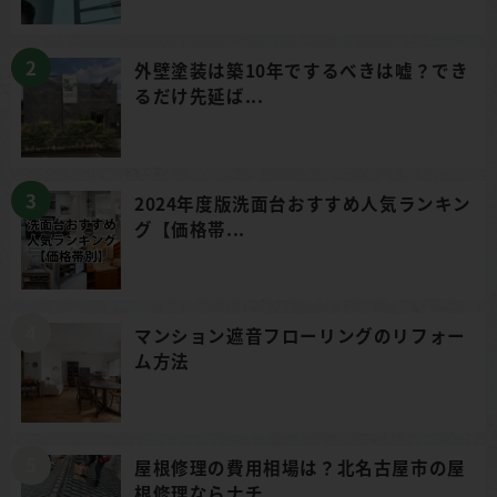
外壁塗装は築10年でするべきは嘘？でき
るだけ先延ば...
2024年度版洗面台おすすめ人気ランキン
グ【価格帯...
マンション遮音フローリングのリフォー
ム方法
屋根修理の費用相場は？北名古屋市の屋
根修理ならナチ...