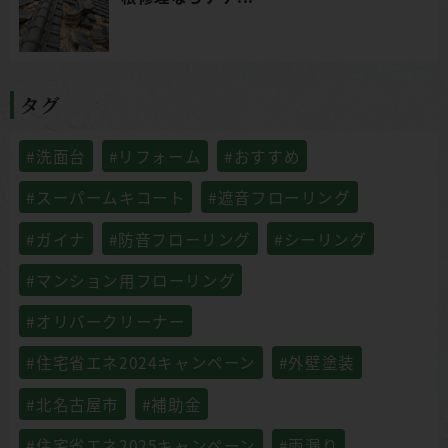
タグ
#洗面台
#リフォーム
#おすすめ
#スーパームキコート
#遮音フローリング
#ガイナ
#防音フローリング
#シーリング
#マンション用フローリング
#オリバークリーナー
#住宅省エネ2024キャンペーン
#外壁塗装
#北名古屋市
#補助金
#住宅省エネ2025キャンペーン
#雨漏り