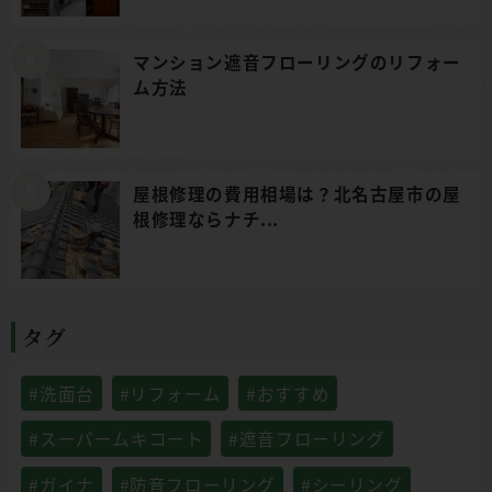
マンション遮音フローリングのリフォー
ム方法
屋根修理の費用相場は？北名古屋市の屋
根修理ならナチ...
タグ
#洗面台
#リフォーム
#おすすめ
#スーパームキコート
#遮音フローリング
#ガイナ
#防音フローリング
#シーリング