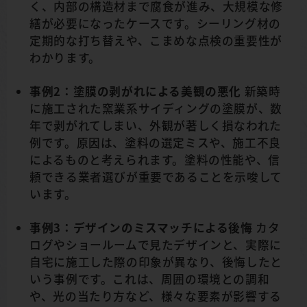
く、内部の構造材まで腐食が進み、大規模な修
繕が必要になったケースです。シーリング材の
定期的な打ち替えや、こまめな点検の重要性が
わかります。
事例2：塗膜の剥がれによる美観の悪化
新築時
に施工された窯業系サイディングの塗膜が、数
年で剥がれてしまい、外観が著しく損なわれた
例です。原因は、塗料の選定ミスや、施工不良
によるものと考えられます。塗料の性能や、信
頼できる業者選びが重要であることを示唆して
います。
事例3：デザインのミスマッチによる後悔
カタ
ログやショールームで見たデザインと、実際に
自宅に施工した際の印象が異なり、後悔したと
いう事例です。これは、周囲の環境との調和
や、光の当たり方など、様々な要素が影響する