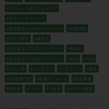
#マンション用フローリング
#オリバークリーナー
#住宅省エネ2024キャンペーン
#外壁塗装
#北名古屋市
#補助金
#住宅省エネ2025キャンペーン
#雨漏り
#住宅省エネ2026キャンペーン
#防水
#内窓
#ベランダ
#インプラス
#バルコニー
#断熱
##塗装専門店
#断熱リフォーム
#塗装業者
#岩倉市
#トイレ
#小牧市
#おすすめ商品