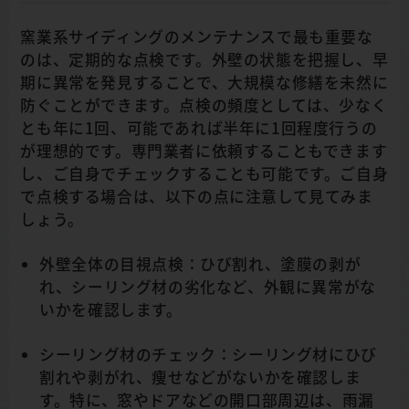
窯業系サイディングのメンテナンスで最も重要な
のは、定期的な点検です。外壁の状態を把握し、早
期に異常を発見することで、大規模な修繕を未然に
防ぐことができます。点検の頻度としては、少なく
とも年に1回、可能であれば半年に1回程度行うの
が理想的です。専門業者に依頼することもできます
し、ご自身でチェックすることも可能です。ご自身
で点検する場合は、以下の点に注意して見てみま
しょう。
外壁全体の目視点検：ひび割れ、塗膜の剥が
れ、シーリング材の劣化など、外観に異常がな
いかを確認します。
シーリング材のチェック：シーリング材にひび
割れや剥がれ、痩せなどがないかを確認しま
す。特に、窓やドアなどの開口部周辺は、雨漏