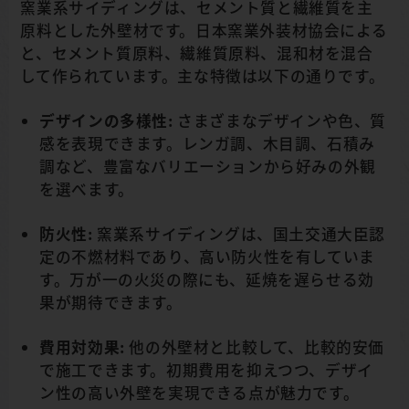
窯業系サイディングは、セメント質と繊維質を主
原料とした外壁材です。日本窯業外装材協会による
と、セメント質原料、繊維質原料、混和材を混合
して作られています。主な特徴は以下の通りです。
デザインの多様性:
さまざまなデザインや色、質
感を表現できます。レンガ調、木目調、石積み
調など、豊富なバリエーションから好みの外観
を選べます。
防火性:
窯業系サイディングは、国土交通大臣認
定の不燃材料であり、高い防火性を有していま
す。万が一の火災の際にも、延焼を遅らせる効
果が期待できます。
費用対効果:
他の外壁材と比較して、比較的安価
で施工できます。初期費用を抑えつつ、デザイ
ン性の高い外壁を実現できる点が魅力です。