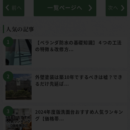
一覧ページへ
前へ
次へ
人気の記事
【ベランダ防水の基礎知識】４つの工法
の特徴＆改修方...
外壁塗装は築10年でするべきは嘘？でき
るだけ先延ば...
2024年度版洗面台おすすめ人気ランキン
グ【価格帯...