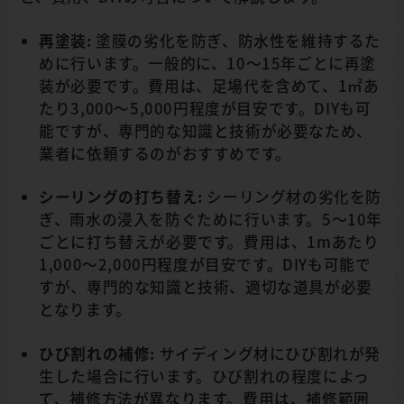
再塗装:
塗膜の劣化を防ぎ、防水性を維持するた
めに行います。一般的に、10～15年ごとに再塗
装が必要です。費用は、足場代を含めて、1㎡あ
たり3,000～5,000円程度が目安です。DIYも可
能ですが、専門的な知識と技術が必要なため、
業者に依頼するのがおすすめです。
シーリングの打ち替え:
シーリング材の劣化を防
ぎ、雨水の浸入を防ぐために行います。5～10年
ごとに打ち替えが必要です。費用は、1mあたり
1,000～2,000円程度が目安です。DIYも可能で
すが、専門的な知識と技術、適切な道具が必要
となります。
ひび割れの補修:
サイディング材にひび割れが発
生した場合に行います。ひび割れの程度によっ
て、補修方法が異なります。費用は、補修範囲