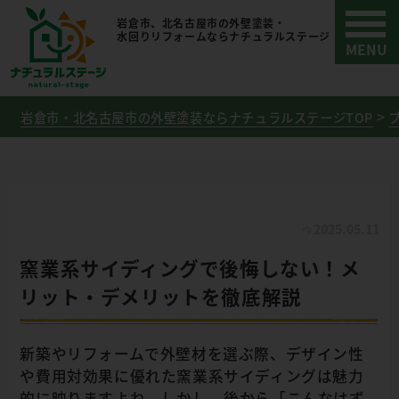
岩倉市、北名古屋市の外壁塗装・
水回りリフォームならナチュラルステージ
岩倉市・北名古屋市の外壁塗装ならナチュラルステージTOP
2025.05.11
窯業系サイディングで後悔しない！メ
リット・デメリットを徹底解説
新築やリフォームで外壁材を選ぶ際、デザイン性
や費用対効果に優れた窯業系サイディングは魅力
的に映りますよね。しかし、後から「こんなはず