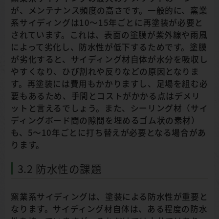
が、メンテナンス頻度の高さです。一般的に、窯業
系サイディングは10～15年ごとに再塗装が必要と
されています。これは、表面の塗膜が紫外線や雨風
によって劣化し、防水性が低下するためです。塗膜
が劣化すると、サイディング材自体が水分を吸収し
やすくなり、ひび割れや反りなどの原因となりま
す。再塗装には費用もかかりますし、足場を組む必
要もあるため、手間とコストがかかる点はデメリ
ットと言えるでしょう。また、シーリング材（サイ
ディングボード間の隙間を埋めるゴム状の素材）
も、5～10年ごとに打ち替えが必要となる場合があ
ります。
3.2 防水性の課題
窯業系サイディングは、塗装による防水性が重要と
なります。サイディング材自体は、ある程度の防水