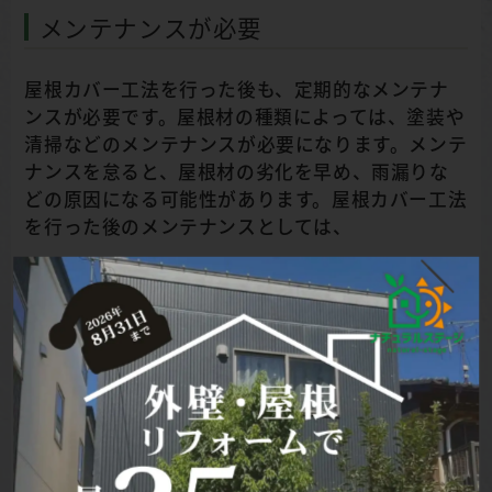
メンテナンスが必要
屋根カバー工法を行った後も、定期的なメンテナ
ンスが必要です。屋根材の種類によっては、塗装や
清掃などのメンテナンスが必要になります。メンテ
ナンスを怠ると、屋根材の劣化を早め、雨漏りな
どの原因になる可能性があります。屋根カバー工法
を行った後のメンテナンスとしては、
定期的な点検を行い、屋根材の異常を発見す
る。
屋根材の種類に応じたメンテナンスを行う（塗
装、清掃など）。
専門業者によるメンテナンスを受ける。