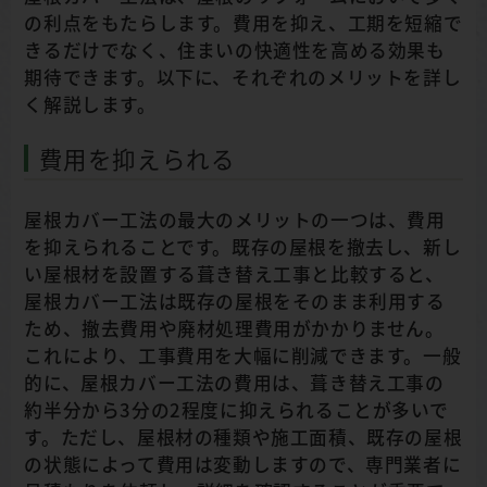
の利点をもたらします。費用を抑え、工期を短縮で
きるだけでなく、住まいの快適性を高める効果も
期待できます。以下に、それぞれのメリットを詳し
く解説します。
費用を抑えられる
屋根カバー工法の最大のメリットの一つは、費用
を抑えられることです。既存の屋根を撤去し、新し
い屋根材を設置する葺き替え工事と比較すると、
屋根カバー工法は既存の屋根をそのまま利用する
ため、撤去費用や廃材処理費用がかかりません。
これにより、工事費用を大幅に削減できます。一般
的に、屋根カバー工法の費用は、葺き替え工事の
約半分から3分の2程度に抑えられることが多いで
す。ただし、屋根材の種類や施工面積、既存の屋根
の状態によって費用は変動しますので、専門業者に