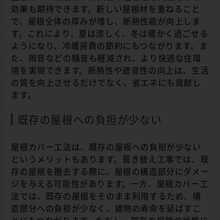
効果も期待できます。新しい屋根材を重ねること
で、屋根全体の厚みが増し、断熱性能が向上しま
す。これにより、夏は涼しく、冬は暖かく過ごせる
ようになり、冷暖房費の節約にもつながります。ま
た、雨音などの騒音も軽減され、より快適な住環
境を実現できます。断熱性や遮音性の向上は、生活
の質を向上させるだけでなく、省エネにも貢献し
ます。
既存の屋根への負担が少ない
屋根カバー工法は、既存の屋根への負担が少ない
というメリットもあります。葺き替え工事では、既
存の屋根を撤去する際に、屋根の構造部分にダメー
ジを与える可能性があります。一方、屋根カバー工
法では、既存の屋根をそのまま利用するため、構
造部分への負担が少なく、建物の寿命を延ばすこ