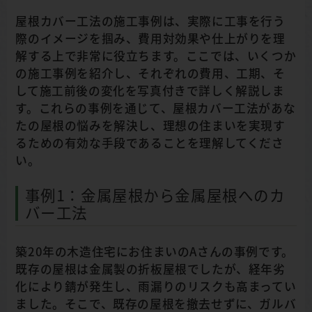
屋根カバー工法の施工事例は、実際に工事を行う
際のイメージを掴み、費用対効果や仕上がりを理
解する上で非常に役立ちます。ここでは、いくつか
の施工事例を紹介し、それぞれの費用、工期、そ
して施工前後の変化を写真付きで詳しく解説しま
す。これらの事例を通じて、屋根カバー工法があな
たの屋根の悩みを解決し、理想の住まいを実現す
るための有効な手段であることを理解してくださ
い。
事例1：金属屋根から金属屋根へのカ
バー工法
築20年の木造住宅にお住まいのAさんの事例です。
既存の屋根は金属製の折板屋根でしたが、経年劣
化により錆が発生し、雨漏りのリスクも高まってい
ました。そこで、既存の屋根を撤去せずに、ガルバ