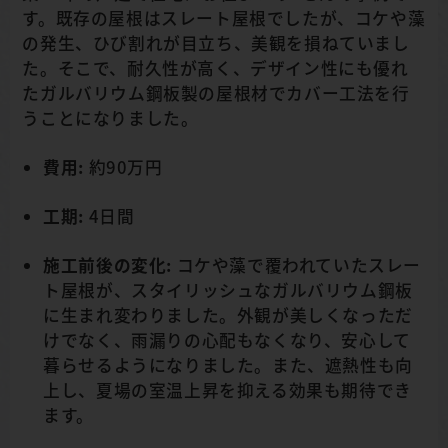
す。既存の屋根はスレート屋根でしたが、コケや藻
の発生、ひび割れが目立ち、美観を損ねていまし
た。そこで、耐久性が高く、デザイン性にも優れ
たガルバリウム鋼板製の屋根材でカバー工法を行
うことになりました。
費用:
約90万円
工期:
4日間
施工前後の変化:
コケや藻で覆われていたスレー
ト屋根が、スタイリッシュなガルバリウム鋼板
に生まれ変わりました。外観が美しくなっただ
けでなく、雨漏りの心配もなくなり、安心して
暮らせるようになりました。また、遮熱性も向
上し、夏場の室温上昇を抑える効果も期待でき
ます。