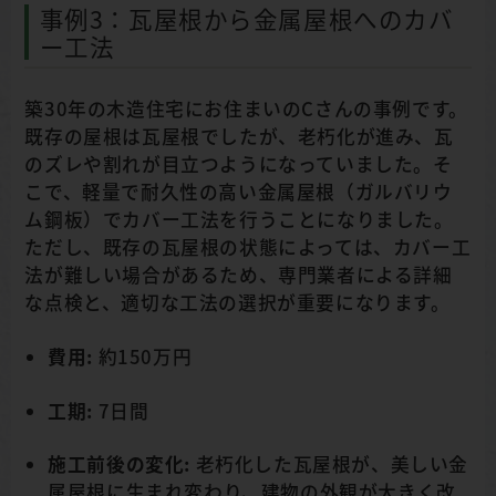
事例3：瓦屋根から金属屋根へのカバ
ー工法
築30年の木造住宅にお住まいのCさんの事例です。
既存の屋根は瓦屋根でしたが、老朽化が進み、瓦
のズレや割れが目立つようになっていました。そ
こで、軽量で耐久性の高い金属屋根（ガルバリウ
ム鋼板）でカバー工法を行うことになりました。
ただし、既存の瓦屋根の状態によっては、カバー工
法が難しい場合があるため、専門業者による詳細
な点検と、適切な工法の選択が重要になります。
費用:
約150万円
工期:
7日間
施工前後の変化:
老朽化した瓦屋根が、美しい金
属屋根に生まれ変わり、建物の外観が大きく改