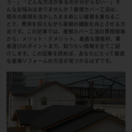
う…」「どんな方法があるのか分からない…」そ
んなお悩みはありませんか？屋根カバー工法は、
既存の屋根を活かしたまま新しい屋根を重ねるこ
とで、費用を抑えながら屋根の機能を向上させる方
法です。この記事では、屋根カバー工法の費用相場
から、メリット・デメリット、最適な屋根材、業
者選びのポイントまで、知りたい情報を全てご紹
介します。この記事を読めば、あなたにとって最適
な屋根リフォームの方法が見つかるはずです。