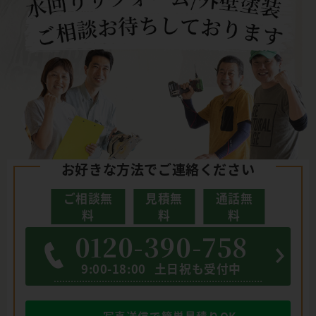
お好きな方法でご連絡ください
ご相談無
見積無
通話無
料
料
料
0120-390-758
9:00-18:00
土日祝も受付中
写真送信で簡単見積りOK