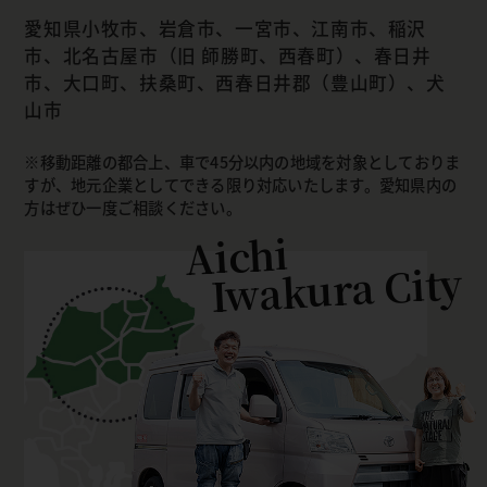
愛知県小牧市、岩倉市、一宮市、江南市、稲沢
市、北名古屋市（旧 師勝町、西春町）、春日井
市、大口町、扶桑町、西春日井郡（豊山町）、犬
山市
移動距離の都合上、車で45分以内の地域を対象としておりま
すが、地元企業としてできる限り対応いたします。愛知県内の
方はぜひ一度ご相談ください。
Aichi
Iwakura City