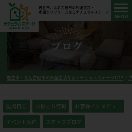
岩倉市、北名古屋市の外壁塗装・
水回りリフォームならナチュラルステージ
ブログ
岩倉市・北名古屋市の外壁塗装ならナチュラルステージTOP
現場日記
お役立ち情報
お客様インタビュー
イベント案内
スタッフブログ