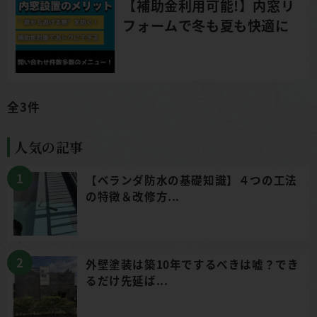
【補助金利用可能!】内窓リ
フォームで冬も夏も快適に
全3件
人気の記事
【ベランダ防水の基礎知識】４つの工法
の特徴＆改修方...
外壁塗装は築10年でするべきは嘘？でき
るだけ先延ば...