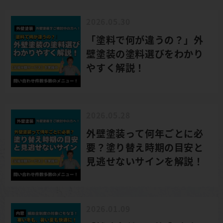
2026.05.30
「塗料で何が違うの？」外
壁塗装の塗料選びをわかり
やすく解説！
2026.05.28
外壁塗装って何年ごとに必
要？塗り替え時期の目安と
見逃せないサインを解説！
2026.01.09