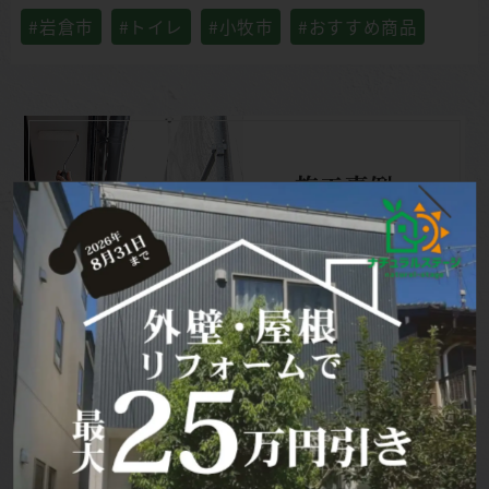
#岩倉市
#トイレ
#小牧市
#おすすめ商品
施工事例
外壁塗装
施工事例
リフォーム