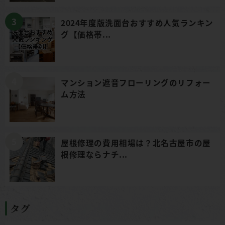
2024年度版洗面台おすすめ人気ランキン
グ【価格帯...
マンション遮音フローリングのリフォー
ム方法
屋根修理の費用相場は？北名古屋市の屋
根修理ならナチ...
タグ