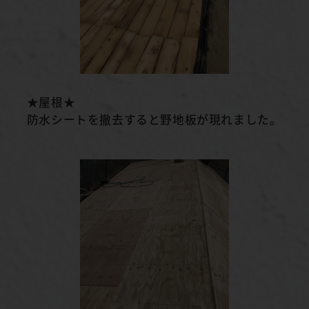
★屋根★
防水シートを撤去すると野地板が現れました。