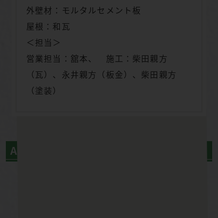
外壁材：モルタルセメント板
屋根：和瓦
＜担当＞
営業担当：舘本、 施工：柴田親方
（瓦）、永井親方（板金）、柴田親方
（塗装）
After