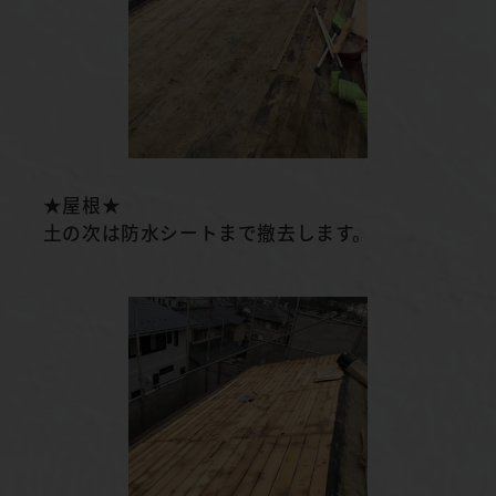
★屋根★
土の次は防水シートまで撤去します。