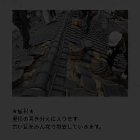
★屋根★
屋根の葺き替えに入ります。
古い瓦をみんなで撤去していきます。