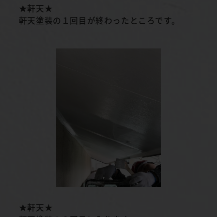
★軒天★
軒天塗装の１回目が終わったところです。
★軒天★