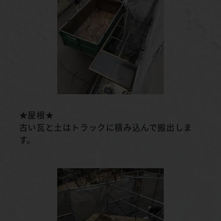
★屋根★
古い瓦と土はトラックに積み込んで搬出しま
す。