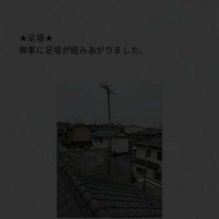
★足場★
無事に足場が組みあがりました。