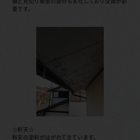
樋と見切り板金の部分も劣化しており交換が必
要です。
☆軒天☆
軒天の塗料がはがれてきています。