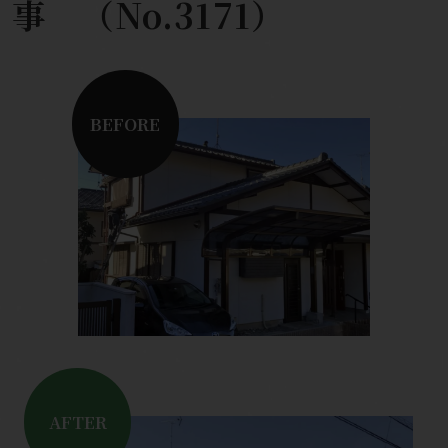
事 （No.3171）
BEFORE
AFTER