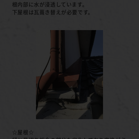
根内部に水が浸透しています。
下屋根は瓦葺き替えが必要です。
☆屋根☆