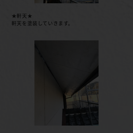
★軒天★
軒天を塗装していきます。