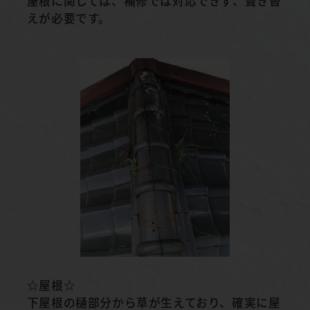
屋根に関しては、補修では対応できず、葺き替
えが必要です。
☆屋根☆
下屋根の樋部分から草が生えており、確実に屋