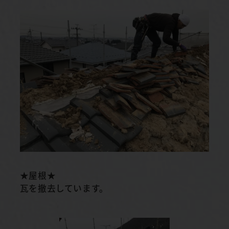
★屋根★
瓦を撤去しています。