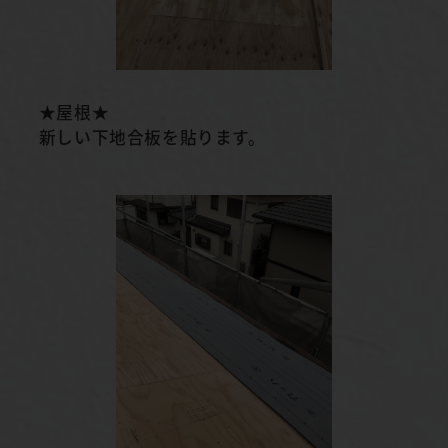
★屋根★
新しい下地合板を貼ります。