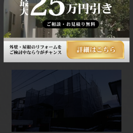
★足場★
工事がスタート！大雪の中での足場組立となり
ました。
安全に細心の注意を払って作業していきます！