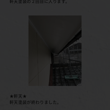
軒天塗装の２回目に入ります。
★軒天★
軒天塗装が終わりました。