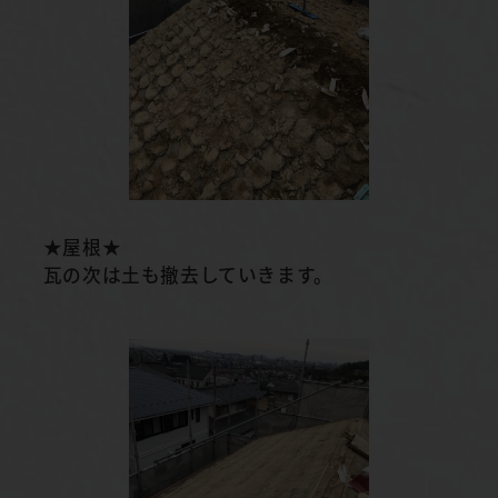
★屋根★
瓦の次は土も撤去していきます。