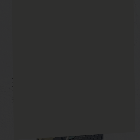
屋根は瓦葺きとなっていました。
天窓は屋根に設置されているため雨漏りがしや
すい部分です。
天窓のエプロンが劣化しています。