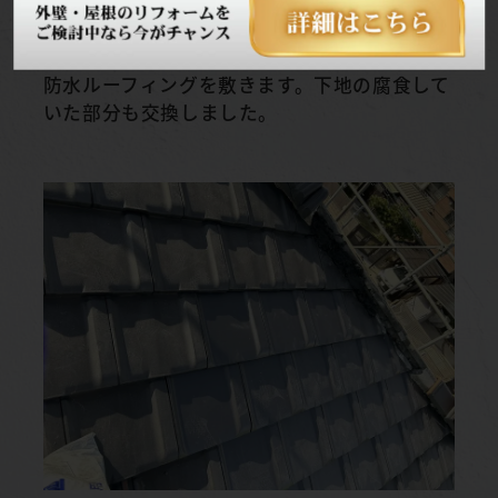
新しく屋根下地構造用合板や桟木を設置して、
防水ルーフィングを敷きます。下地の腐食して
いた部分も交換しました。