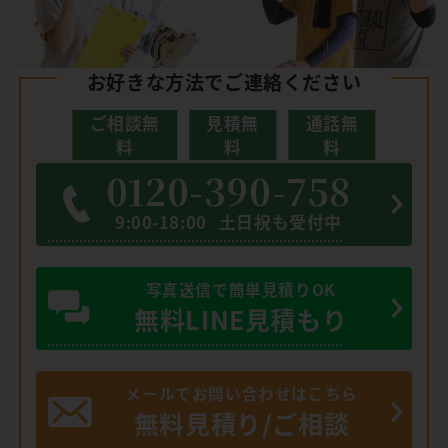
お好きな方法でご連絡ください
ご相談無
見積無
通話無
料
料
料
0120-390-758
9:00-18:00
土日祝も受付中
写真送信で簡単見積りOK
無料LINE見積もり
メールでお問い合わせはこちら
無料見積り/ご相談