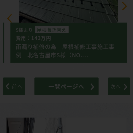
S様より
屋根葺き替え
費用：143万円
雨漏り補修の為 屋根補修工事施工事
例 北名古屋市S様（NO....
一覧ページへ
前へ
次へ