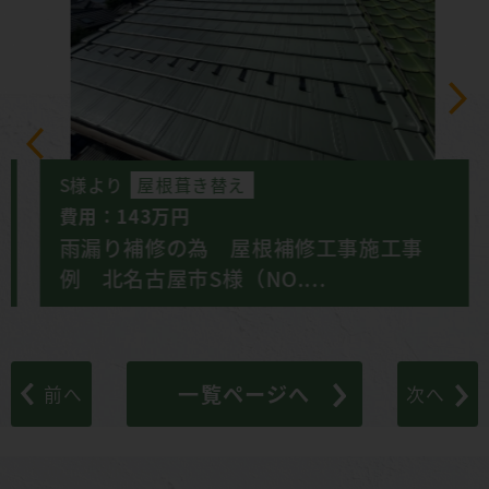
S様より
屋根葺き替え
費用：143万円
雨漏り補修の為 屋根補修工事施工事
例 北名古屋市S様（NO....
一覧ページへ
前へ
次へ