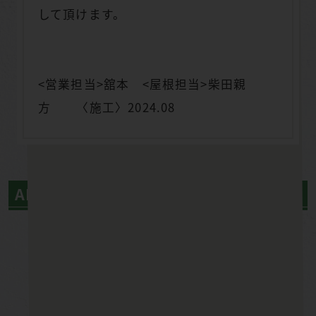
して頂けます。
<営業担当>舘本 <屋根担当>柴田親
方 〈施工〉2024.08
AFTER