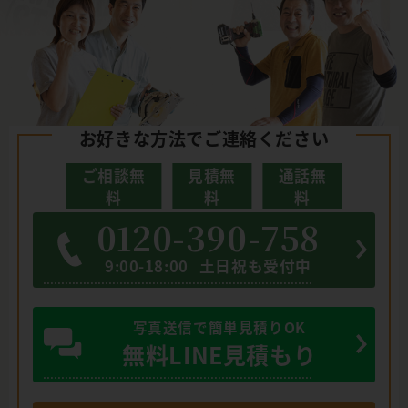
お好きな方法でご連絡ください
ご相談無
見積無
通話無
料
料
料
0120-390-758
9:00-18:00
土日祝も受付中
写真送信で簡単見積りOK
無料LINE見積もり