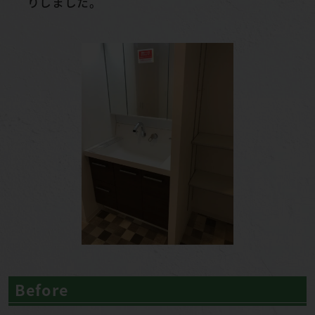
りしました。
Before