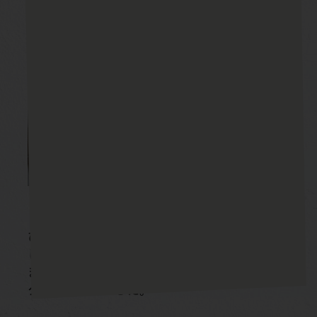
ＬＤＫは元からフローリングでしたが、痛みが
ひどかったため、全面的にはがして張り替えま
した。
また、広いＬＤＫを活かして、天井に木目柄の
クロスを貼りました。