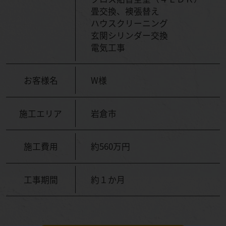
畳交換、襖張替え
ハウスクリーニング
玄関シリンダー交換
電気工事
お客様名
W様
施工エリア
岩倉市
施工費用
約560万円
工事期間
約１か月