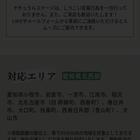
ナチュラルステージは、しつこい営業行為を一切行って
おりません。また、ご来店も歓迎いたします！
LINEやメールフォームから事前にご連絡いただけるとス
ムーズにご案内できます。
対応エリア
愛知県北西部
愛知県小牧市、岩倉市、一宮市、江南市、稲沢
市、北名古屋市（旧 師勝町、西春町）、春日井
市、大口町、扶桑町、西春日井郡（豊山町）、犬
山市
移動距離の都合上、車で45分以内の地域を対象としておりま
すが、地元企業としてできる限り対応いたします。愛知県内の