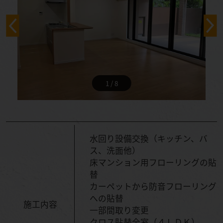
1 / 8
水回り設備交換（キッチン、バ
ス、洗面他）
床マンション用フローリングの貼
替
カーペットから防音フローリング
への貼替
施工内容
一部間取り変更
クロス貼替全室（４ＬＤＫ）