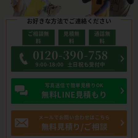
お好きな方法でご連絡ください
ご相談無
見積無
通話無
料
料
料
0120-390-758
9:00-18:00
土日祝も受付中
写真送信で簡単見積りOK
無料LINE見積もり
メールでお問い合わせはこちら
無料見積り/ご相談