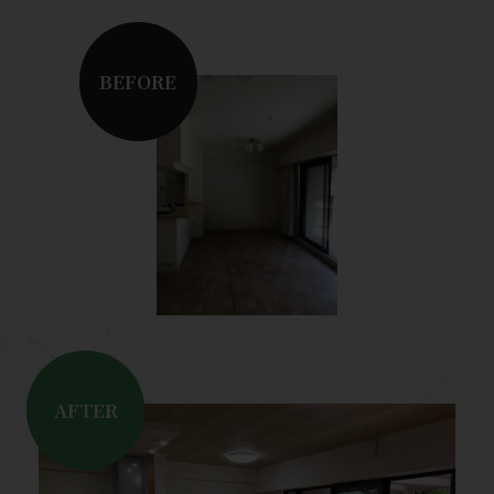
BEFORE
AFTER