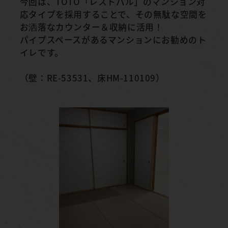
今回は、TOTO「レストパル」のマンション対
応タイプを採用することで、その無駄な空間を
お洒落なカウンター＆収納に活用！
パイプスペースがあるマンションにお勧めのト
イレです。
（壁：RE-53531、床HM-110109）