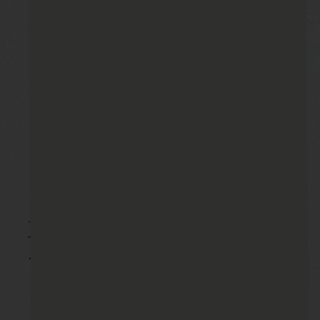
☆浴室☆
TOTO マンションリモデルバスルームＷＹシリ
ーズ Ｋタイプ