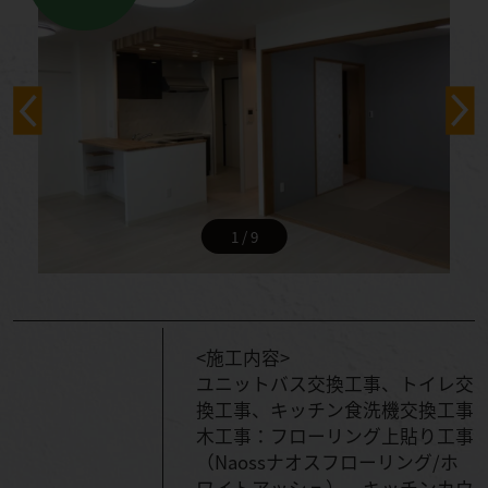
1 / 9
<施工内容>
ユニットバス交換工事、トイレ交
換工事、キッチン食洗機交換工事
木工事：フローリング上貼り工事
（Naossナオスフローリング/ホ
ワイトアッシュ）、キッチンカウ