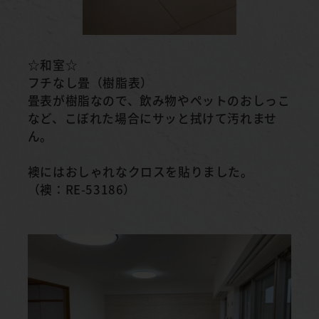
☆和室☆
フチなし畳（樹脂表）
畳表が樹脂なので、飲み物やペットのおしっこ
など、こぼれた場合にサッと拭けて汚れませ
ん。
襖にはおしゃれなクロスを貼りました。
（襖：RE-53186）