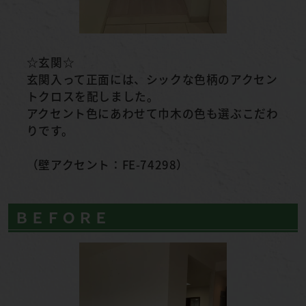
☆玄関☆
玄関入って正面には、シックな色柄のアクセン
トクロスを配しました。
アクセント色にあわせて巾木の色も選ぶこだわ
りです。
（壁アクセント：FE-74298）
ＢＥＦＯＲＥ