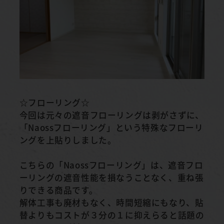
☆フローリング☆
今回は元々の遮音フローリングは剥がさずに、
「Naossフローリング」という特殊なフローリ
ングを上貼りしました。
こちらの「Naossフローリング」は、遮音フロ
ーリングの遮音性能を損なうことなく、重ね張
りできる商品です。
解体工事も廃材もなく、時間短縮にもなり、貼
替よりもコストが３分の１に抑えらると話題の