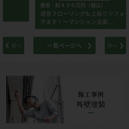
費用：約４３０万円（税込）
遮音フローリングも上貼りリフォームで
きます！～マンション全面...
一覧ページへ
前へ
次へ
施工事例
外壁塗装