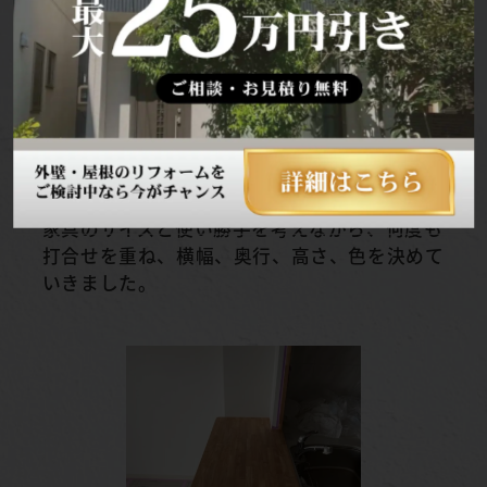
☆キッチン☆
キッチンカウンターはご購入される家具にあわ
せて、大きめに作り替えました。
家具のサイズと使い勝手を考えながら、何度も
打合せを重ね、横幅、奥行、高さ、色を決めて
いきました。