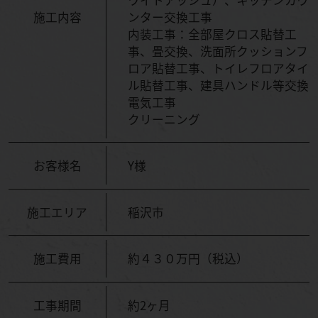
施工内容
ンター交換工事
内装工事：全部屋クロス貼替工
事、畳交換、洗面所クッションフ
ロア貼替工事、トイレフロアタイ
ル貼替工事、建具ハンドル等交換
電気工事
クリーニング
お客様名
Y様
施工エリア
稲沢市
施工費用
約４３０万円（税込）
工事期間
約2ヶ月