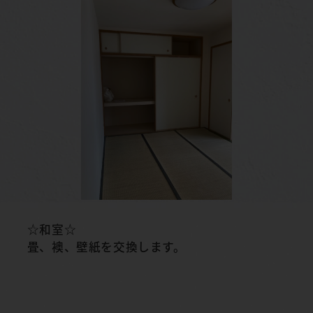
☆和室☆
畳、襖、壁紙を交換します。