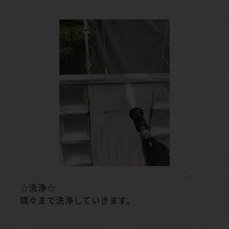
☆洗浄☆
隅々まで洗浄していきます。