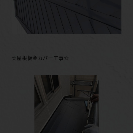
☆屋根板金カバー工事☆