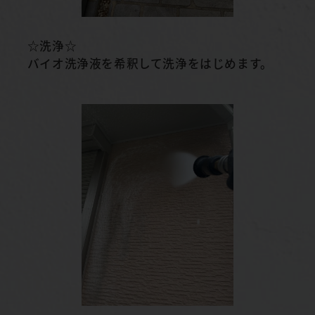
☆洗浄☆
バイオ洗浄液を希釈して洗浄をはじめます。