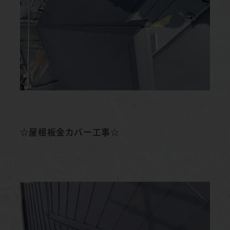
☆屋根板金カバー工事☆