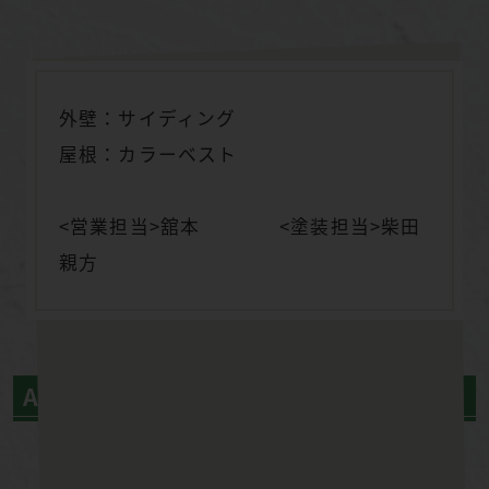
外壁：サイディング
屋根：カラーベスト
<営業担当>舘本 <塗装担当>柴田
親方
After