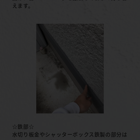
えます。
☆鉄部☆
水切り板金やシャッターボックス鉄製の部分は