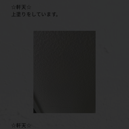
☆軒天☆
上塗りをしています。
☆軒天☆