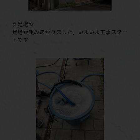
☆足場☆
足場が組みあがりました。いよいよ工事スター
トです