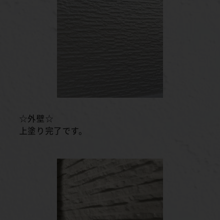
☆外壁☆
上塗り完了です。