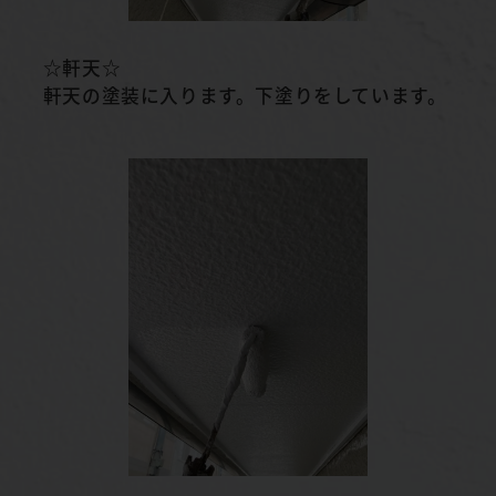
☆軒天☆
軒天の塗装に入ります。下塗りをしています。