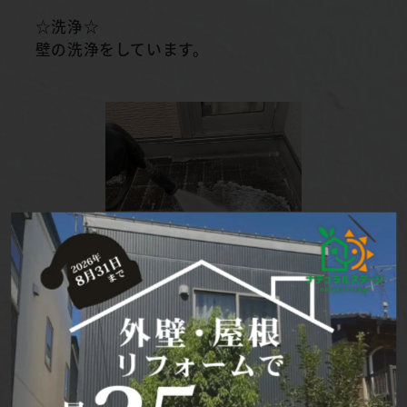
☆洗浄☆
壁の洗浄をしています。
☆洗浄☆