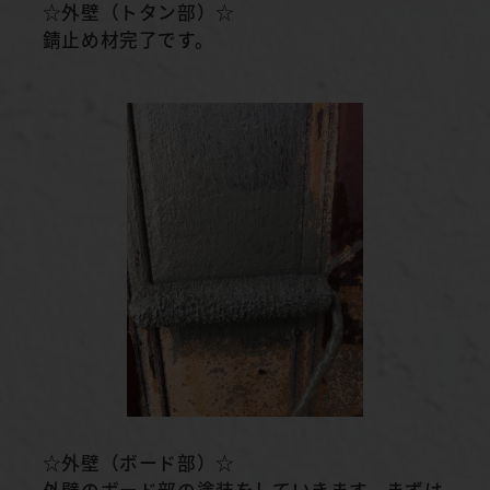
☆外壁（トタン部）☆
錆止め材完了です。
☆外壁（ボード部）☆
外壁のボード部の塗装をしていきます。まずは