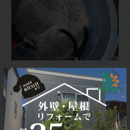
☆洗浄☆
バイオ洗浄液を希釈して洗浄をはじめます。