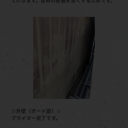
ていきます。塗料の密着を良くするためです。
☆外壁（ボード部）☆
プライマー完了です。