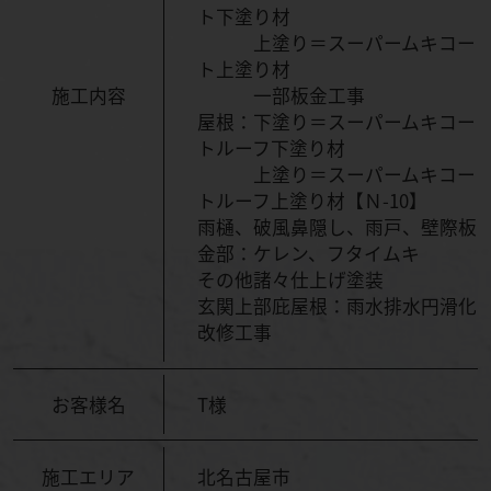
ト下塗り材
上塗り＝スーパームキコー
ト上塗り材
施工内容
一部板金工事
屋根：下塗り＝スーパームキコー
トルーフ下塗り材
上塗り＝スーパームキコー
トルーフ上塗り材【Ｎ-10】
雨樋、破風鼻隠し、雨戸、壁際板
金部：ケレン、フタイムキ
その他諸々仕上げ塗装
玄関上部庇屋根：雨水排水円滑化
改修工事
お客様名
T様
施工エリア
北名古屋市