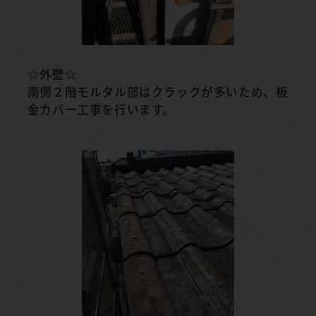
☆外壁☆
南側２階モルタル部はクラックが多いため、板
金カバー工事を行います。