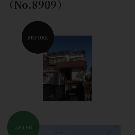
（No.8909）
BEFORE
AFTER