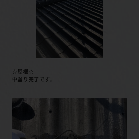
☆屋根☆
中塗り完了です。