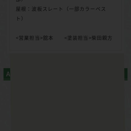
屋根：波板スレート（一部カラーベス
ト）
<営業担当>舘本 <塗装担当>柴田親方
After