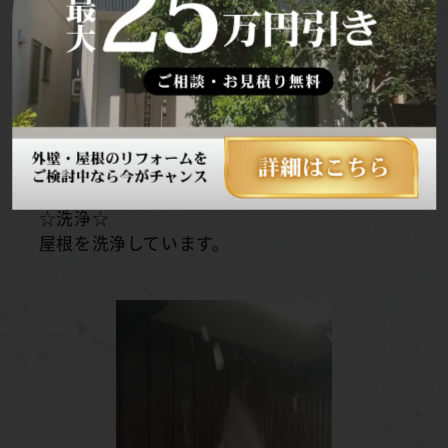
☆洗浄☆
屋根を洗浄しています。