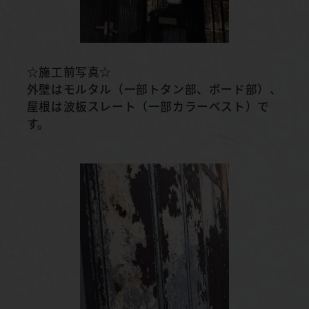
☆施工前写真☆
外壁はモルタル（一部トタン部、ボード部）、
屋根は波板スレート（一部カラーベスト）で
す。