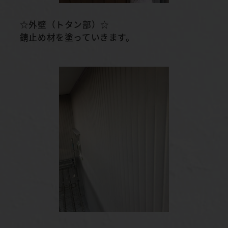
☆外壁（トタン部）☆
錆止め材を塗っていきます。