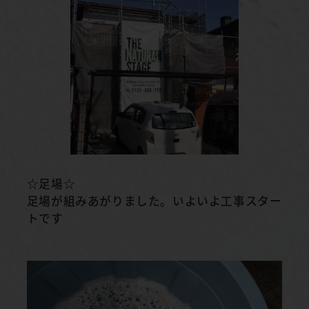
☆足場☆
足場が組みあがりました。いよいよ工事スター
トです