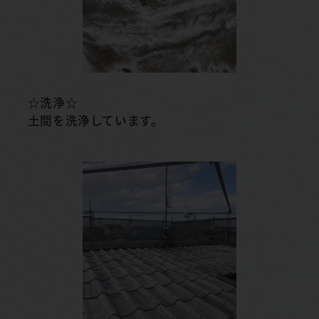
☆洗浄☆
土間を洗浄しています。