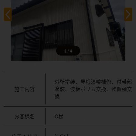
1 / 4
外壁塗装、屋根漆喰補修、付帯部
施工内容
塗装、波板ポリカ交換、物置樋交
換
お客様名
O様