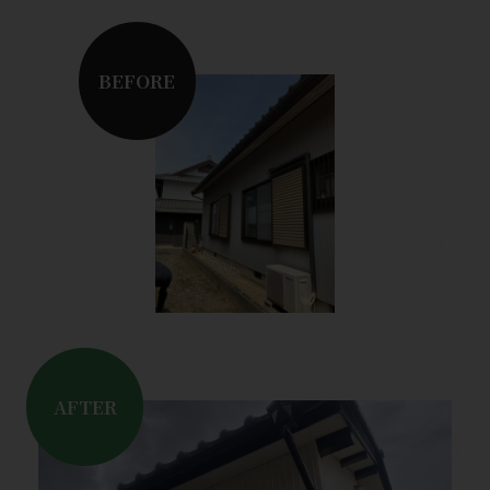
BEFORE
AFTER