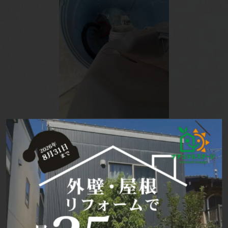
☆洗浄☆
バイオ洗浄液を希釈してから、洗浄を始めてい
きます。