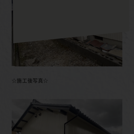
☆施工後写真☆