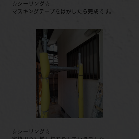
☆シーリング☆
マスキングテープをはがしたら完成です。
☆シーリング☆
窓枠周りも増し打ちをしていきました。