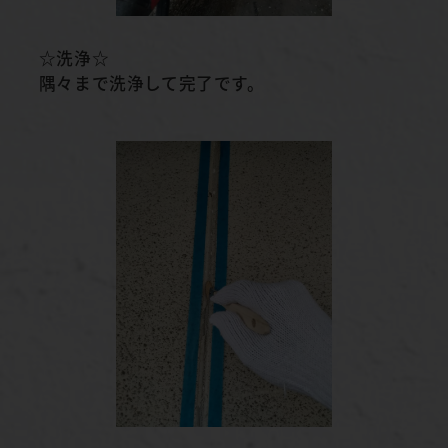
☆洗浄☆
隅々まで洗浄して完了です。