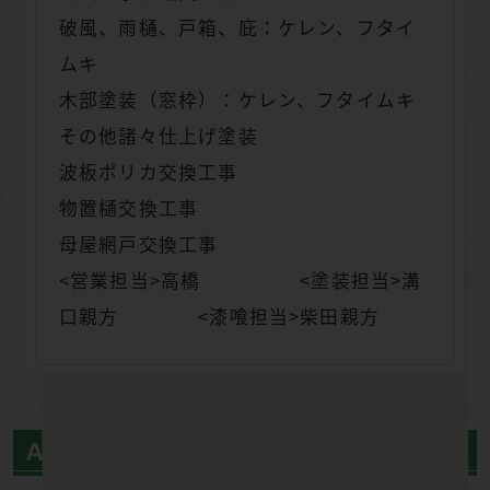
破風、雨樋、戸箱、庇：ケレン、フタイ
ムキ
木部塗装（窓枠）：ケレン、フタイムキ
その他諸々仕上げ塗装
波板ポリカ交換工事
物置樋交換工事
母屋網戸交換工事
<営業担当>高橋 <塗装担当>溝
口親方 <漆喰担当>柴田親方
ＡＦＴＥＲ