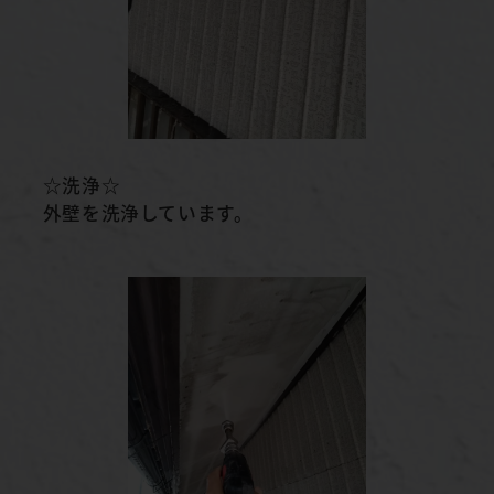
☆洗浄☆
外壁を洗浄しています。