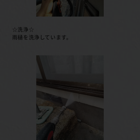
☆洗浄☆
雨樋を洗浄しています。