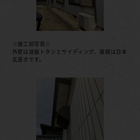
☆施工前写真☆
外壁は波板トタンとサイディング、屋根は日本
瓦葺きです。