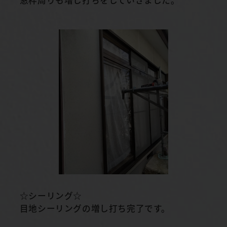
☆シーリング☆
目地シーリングの増し打ち完了です。