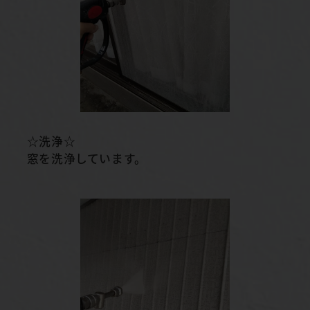
☆洗浄☆
窓を洗浄しています。