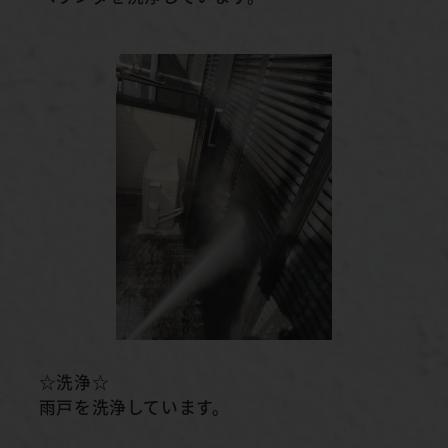
☆洗浄☆
雨戸を洗浄しています。