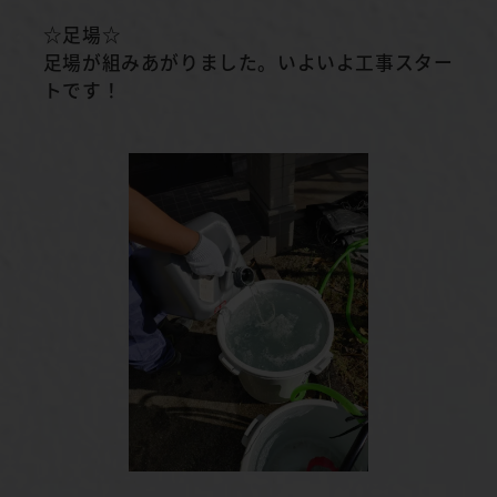
☆足場☆
足場が組みあがりました。いよいよ工事スター
トです！