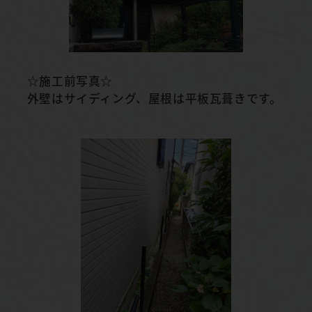
☆施工前写真☆
外壁はサイディング、屋根は平板瓦葺きです。