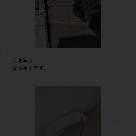
☆洗浄☆
洗浄完了です。