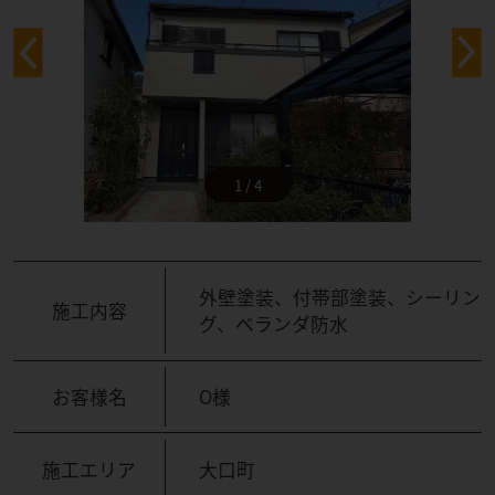
1 / 4
外壁塗装、付帯部塗装、シーリン
施工内容
グ、ベランダ防水
お客様名
O様
施工エリア
大口町