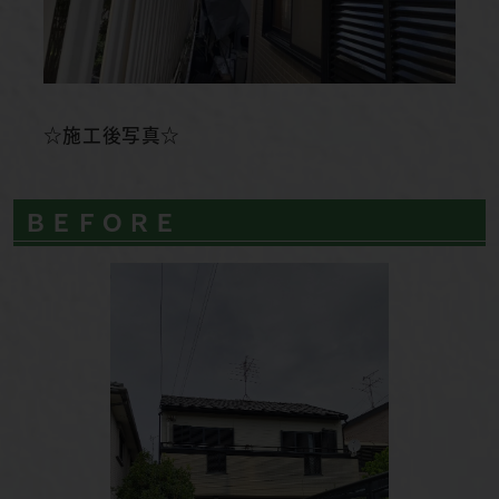
☆施工後写真☆
ＢＥＦＯＲＥ