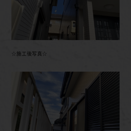
☆施工後写真☆