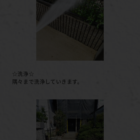
☆洗浄☆
隅々まで洗浄していきます。