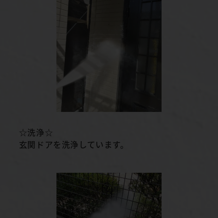
☆洗浄☆
玄関ドアを洗浄しています。