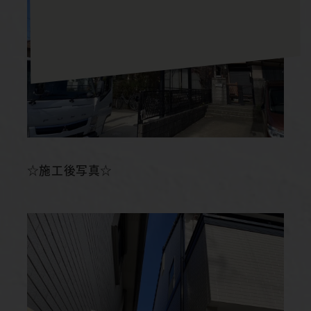
☆施工後写真☆