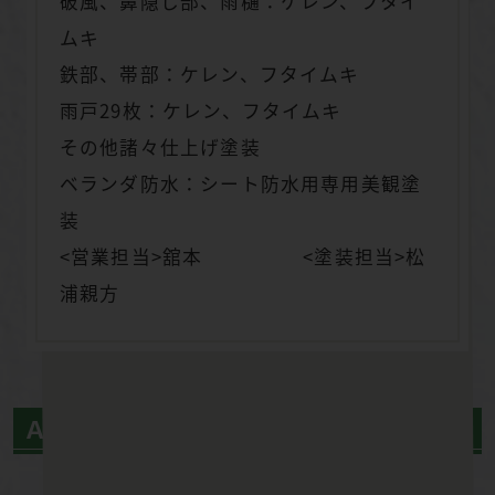
破風、鼻隠し部、雨樋：ケレン、フタイ
ムキ
鉄部、帯部：ケレン、フタイムキ
雨戸29枚：ケレン、フタイムキ
その他諸々仕上げ塗装
ベランダ防水：シート防水用専用美観塗
装
<営業担当>舘本 <塗装担当>松
浦親方
ＡＦＴＥＲ