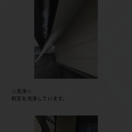
☆洗浄☆
軒天を洗浄しています。