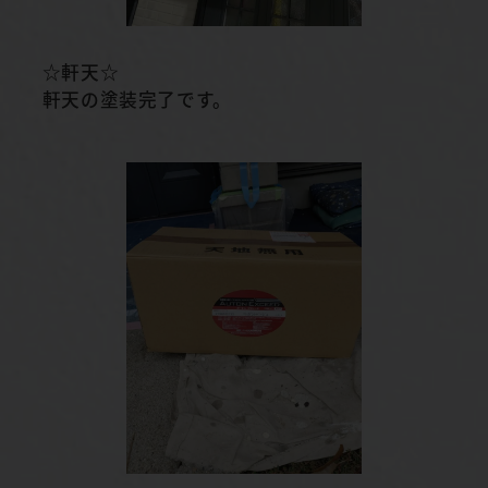
☆軒天☆
軒天の塗装完了です。