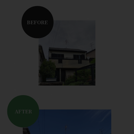
BEFORE
AFTER