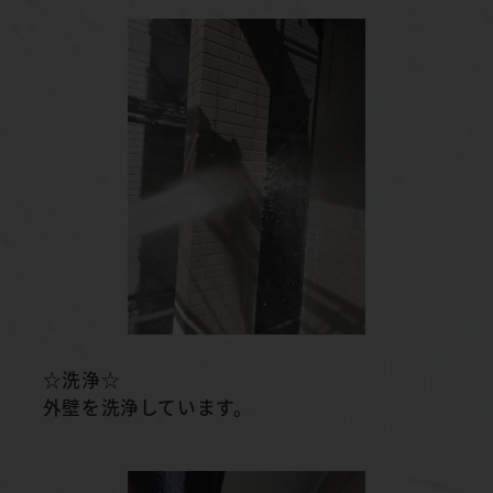
☆洗浄☆
外壁を洗浄しています。