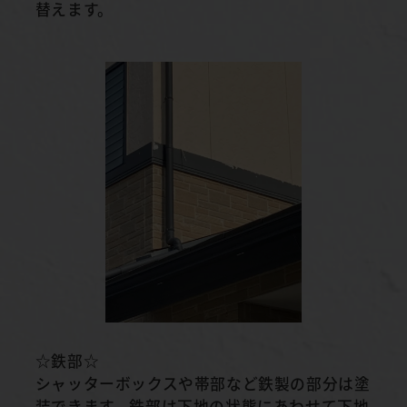
替えます。
☆鉄部☆
シャッターボックスや帯部など鉄製の部分は塗
装できます。鉄部は下地の状態にあわせて下地