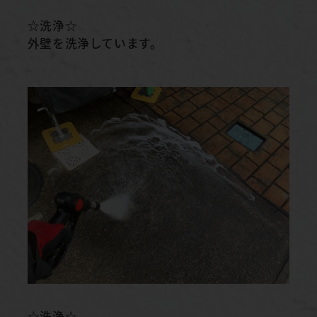
☆洗浄☆
外壁を洗浄しています。
☆洗浄☆