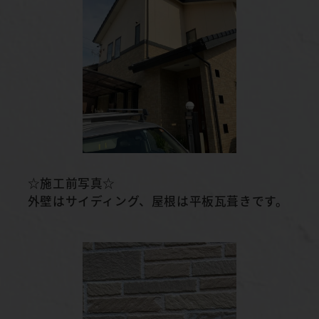
☆施工前写真☆
外壁はサイディング、屋根は平板瓦葺きです。