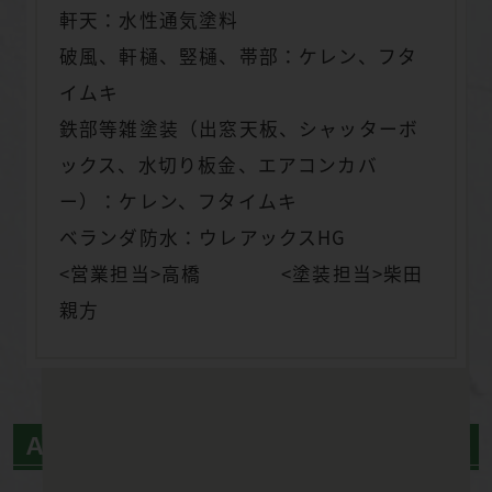
軒天：水性通気塗料
破風、軒樋、竪樋、帯部：ケレン、フタ
イムキ
鉄部等雑塗装（出窓天板、シャッターボ
ックス、水切り板金、エアコンカバ
ー）：ケレン、フタイムキ
ベランダ防水：ウレアックスHG
<営業担当>高橋 <塗装担当>柴田
親方
ＡＦＴＥＲ