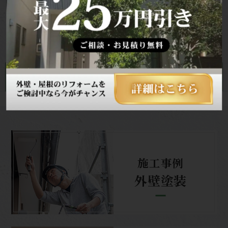
工事 施工事例
フローリング貼替工事｜内装
施工事例
一覧ページへ
前へ
次へ
施工事例
外壁塗装