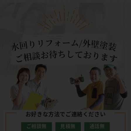
お好きな方法でご連絡ください
ご相談無
見積無
通話無