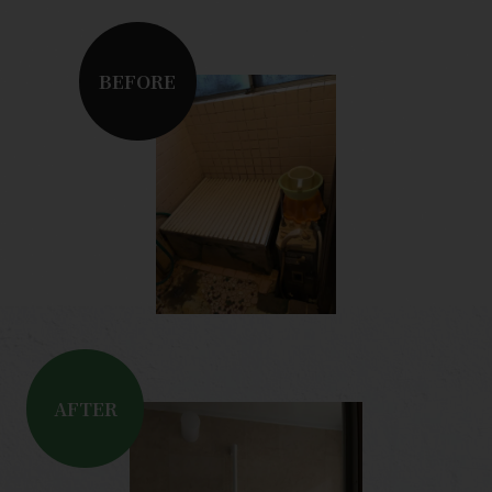
BEFORE
AFTER