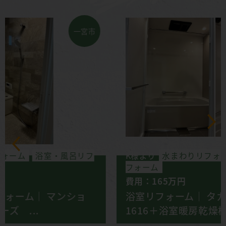
一宮市
K様より
水まわりリフォーム
浴室・風呂リ
フォーム
費用：165万円
浴室リフォーム｜ タカラグランスパ
1616＋浴室暖房乾燥機（...