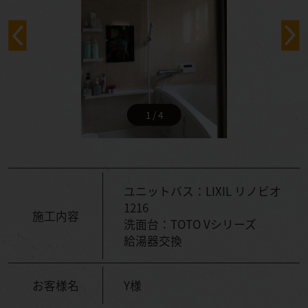
1 / 4
ユニットバス：LIXIL リノビオ
1216
施工内容
洗面台：TOTO Vシリーズ
給湯器交換
お客様名
Y様