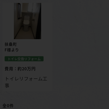
扶桑町
F様より
トイレ交換リフォーム
費用：約20万円
トイレリフォーム工
事
全0件