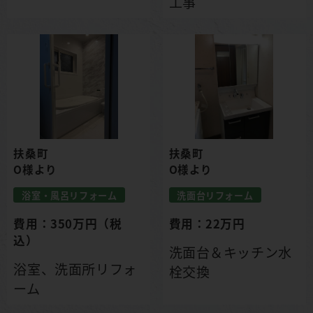
工事
扶桑町
扶桑町
O様より
O様より
浴室・風呂リフォーム
洗面台リフォーム
費用：350万円（税
費用：22万円
込）
洗面台＆キッチン水
浴室、洗面所リフォ
栓交換
ーム